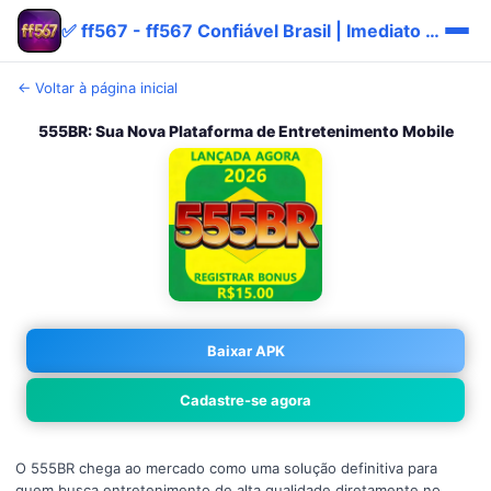
✅ ff567 - ff567 Confiável Brasil | Imediato Promo
← Voltar à página inicial
555BR: Sua Nova Plataforma de Entretenimento Mobile
Baixar APK
Cadastre-se agora
O 555BR chega ao mercado como uma solução definitiva para
quem busca entretenimento de alta qualidade diretamente no