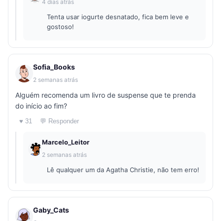
4 dias atrás
Tenta usar iogurte desnatado, fica bem leve e
gostoso!
Sofia_Books
2 semanas atrás
Alguém recomenda um livro de suspense que te prenda
do início ao fim?
♥ 31
💬 Responder
Marcelo_Leitor
2 semanas atrás
Lê qualquer um da Agatha Christie, não tem erro!
Gaby_Cats