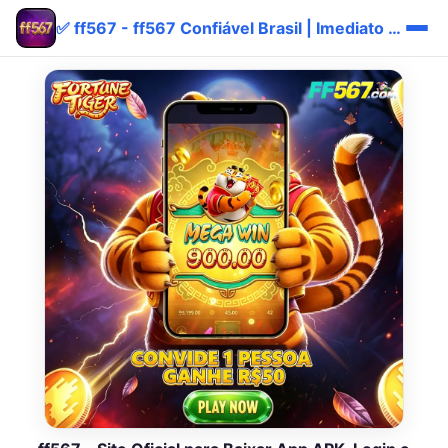
✅ ff567 - ff567 Confiável Brasil | Imediato Promo