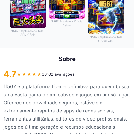
ff567 Preview - Oficial
Baixar
ff567 Capturas de tela -
APK Oficial
ff567 Capturas de tela
Oficial APK
Sobre
4.7
★
★
★
★
★
36102 avaliações
ff567 é a plataforma líder e definitiva para quem busca
uma vasta gama de aplicativos e jogos em um só lugar.
Oferecemos downloads seguros, estáveis e
extremamente rápidos de apps de redes sociais,
ferramentas utilitárias, editores de vídeo profissionais,
jogos de última geração e recursos educacionais