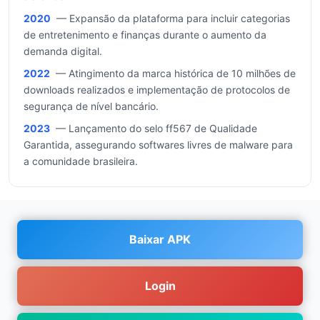
2020
— Expansão da plataforma para incluir categorias
de entretenimento e finanças durante o aumento da
demanda digital.
2022
— Atingimento da marca histórica de 10 milhões de
downloads realizados e implementação de protocolos de
segurança de nível bancário.
2023
— Lançamento do selo ff567 de Qualidade
Garantida, assegurando softwares livres de malware para
a comunidade brasileira.
Baixar APK
Login