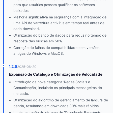
para que usuários possam qualificar os softwares
baixados.
Melhoria significativa na segurança com a integração de
uma API de varredura antivírus em tempo real antes de
cada download.
Otimização do banco de dados para reduzir o tempo de
resposta das buscas em 50%.
Correção de falhas de compatibilidade com versões
antigas do Windows e MacOS.
1.2.5
2025-06-20
Expansão de Catálogo e Otimização de Velocidade
Introdução da nova categoria 'Redes Sociais e
Comunicação', incluindo os principais mensageiros do
mercado.
Otimização do algoritmo de gerenciamento de largura de
banda, resultando em downloads 30% mais rápidos.
Implementação do sistema de 'Downloads Pausáveis',