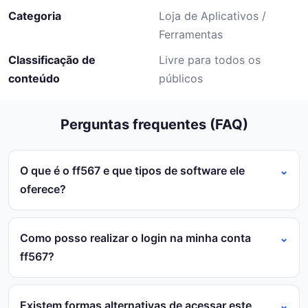
Categoria
Loja de Aplicativos /
Ferramentas
Classificação de
Livre para todos os
conteúdo
públicos
Perguntas frequentes (FAQ)
O que é o ff567 e que tipos de software ele
oferece?
Como posso realizar o login na minha conta
ff567?
Existem formas alternativas de acessar este