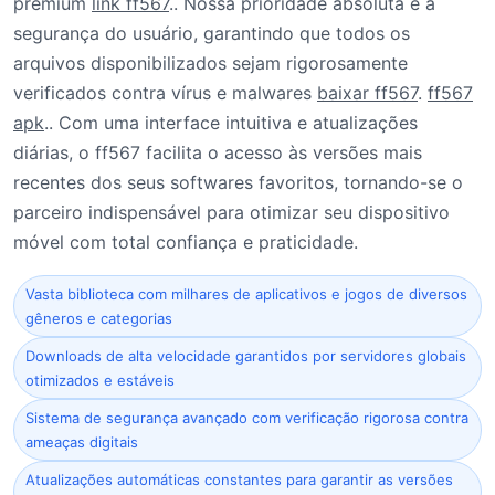
premium
link ff567
.. Nossa prioridade absoluta é a
segurança do usuário, garantindo que todos os
arquivos disponibilizados sejam rigorosamente
verificados contra vírus e malwares
baixar ff567
.
ff567
apk
.. Com uma interface intuitiva e atualizações
diárias, o ff567 facilita o acesso às versões mais
recentes dos seus softwares favoritos, tornando-se o
parceiro indispensável para otimizar seu dispositivo
móvel com total confiança e praticidade.
Vasta biblioteca com milhares de aplicativos e jogos de diversos
gêneros e categorias
Downloads de alta velocidade garantidos por servidores globais
otimizados e estáveis
Sistema de segurança avançado com verificação rigorosa contra
ameaças digitais
Atualizações automáticas constantes para garantir as versões