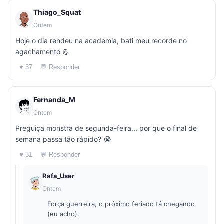
Thiago_Squat
Ontem
Hoje o dia rendeu na academia, bati meu recorde no
agachamento 💪
♥ 37
💬 Responder
Fernanda_M
Ontem
Preguiça monstra de segunda-feira... por que o final de
semana passa tão rápido? 😭
♥ 31
💬 Responder
Rafa_User
Ontem
Força guerreira, o próximo feriado tá chegando
(eu acho).