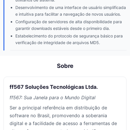
Desenvolvimento de uma interface de usuário simplificada
e intuitiva para facilitar a navegação de novos usuários.
Configuração de servidores de alta disponibilidade para
garantir downloads estáveis desde o primeiro dia.
Estabelecimento do protocolo de segurança básico para
verificação de integridade de arquivos MD5.
Sobre
ff567 Soluções Tecnológicas Ltda.
ff567: Sua Janela para o Mundo Digital
Ser a principal referência em distribuição de
software no Brasil, promovendo a soberania
digital e a facilidade de acesso a ferramentas de