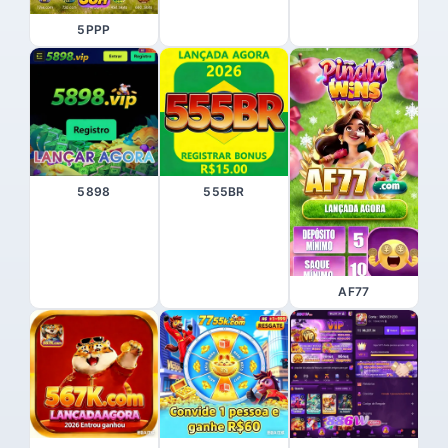
5PPP
5898
555BR
AF77