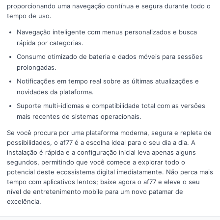
proporcionando uma navegação contínua e segura durante todo o
tempo de uso.
Navegação inteligente com menus personalizados e busca
rápida por categorias.
Consumo otimizado de bateria e dados móveis para sessões
prolongadas.
Notificações em tempo real sobre as últimas atualizações e
novidades da plataforma.
Suporte multi-idiomas e compatibilidade total com as versões
mais recentes de sistemas operacionais.
Se você procura por uma plataforma moderna, segura e repleta de
possibilidades, o af77 é a escolha ideal para o seu dia a dia. A
instalação é rápida e a configuração inicial leva apenas alguns
segundos, permitindo que você comece a explorar todo o
potencial deste ecossistema digital imediatamente. Não perca mais
tempo com aplicativos lentos; baixe agora o af77 e eleve o seu
nível de entretenimento mobile para um novo patamar de
excelência.