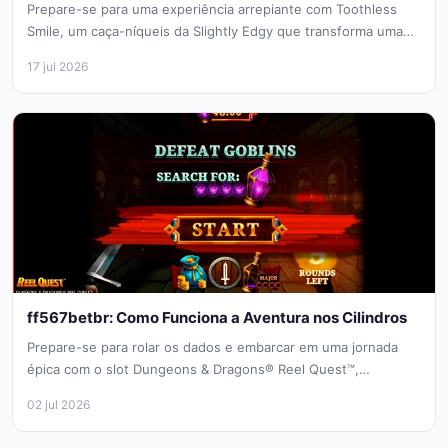
Prepare-se para uma experiência arrepiante com Toothless
Smile, um caça-níqueis da Slightly Edgy que transforma uma
visita ao dentista em...
17 jul 2026
ff567betbr: Como Funciona a Aventura nos Cilindros
Prepare-se para rolar os dados e embarcar em uma jornada
épica com o slot Dungeons & Dragons® Reel Quest™,
desenvolvido...
02 jul 2026