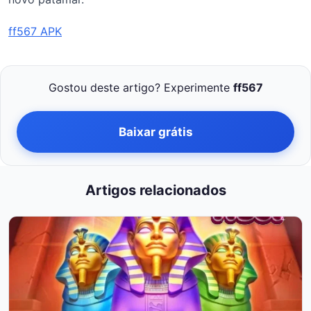
ff567 APK
Gostou deste artigo? Experimente
ff567
Baixar grátis
Artigos relacionados